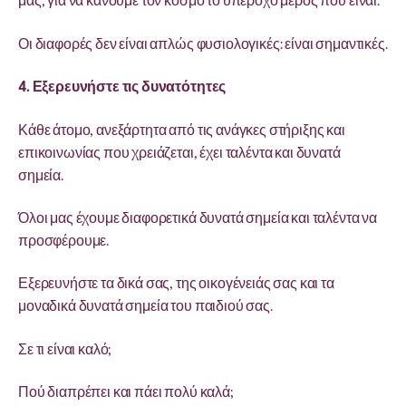
μας, για να κάνουμε τον κόσμο το υπέροχο μέρος που είναι.
Οι διαφορές δεν είναι απλώς φυσιολογικές: είναι σημαντικές.
4. Εξερευνήστε τις δυνατότητες
Κάθε άτομο, ανεξάρτητα από τις ανάγκες στήριξης και
επικοινωνίας που χρειάζεται, έχει ταλέντα και δυνατά
σημεία.
Όλοι μας έχουμε διαφορετικά δυνατά σημεία και ταλέντα να
προσφέρουμε.
Εξερευνήστε τα δικά σας, της οικογένειάς σας και τα
μοναδικά δυνατά σημεία του παιδιού σας.
Σε τι είναι καλό;
Πού διαπρέπει και πάει πολύ καλά;