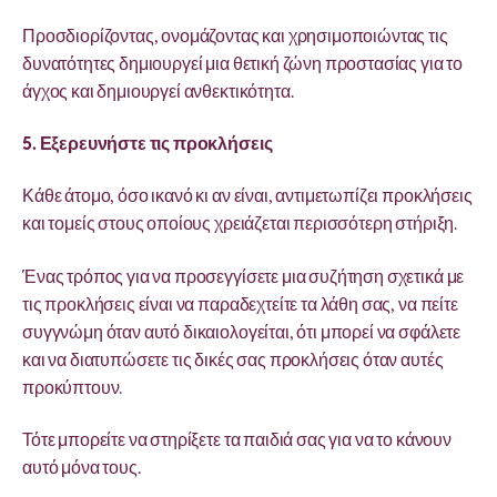
Προσδιορίζοντας, ονομάζοντας και χρησιμοποιώντας τις
δυνατότητες δημιουργεί μια θετική ζώνη προστασίας για το
άγχος και δημιουργεί ανθεκτικότητα.
5. Εξερευνήστε τις προκλήσεις
Κάθε άτομο, όσο ικανό κι αν είναι, αντιμετωπίζει προκλήσεις
και τομείς στους οποίους χρειάζεται περισσότερη στήριξη.
Ένας τρόπος για να προσεγγίσετε μια συζήτηση σχετικά με
τις προκλήσεις είναι να παραδεχτείτε τα λάθη σας, να πείτε
συγγνώμη όταν αυτό δικαιολογείται, ότι μπορεί να σφάλετε
και να διατυπώσετε τις δικές σας προκλήσεις όταν αυτές
προκύπτουν.
Τότε μπορείτε να στηρίξετε τα παιδιά σας για να το κάνουν
αυτό μόνα τους.