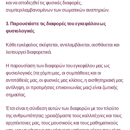
και να αποδεχθεί τις φυσικές διαφορές,
συμπεριλαμβανομένων των σωματικών αναπηριών.
3. Παρουσιάστε τις διαφορές του εγκεφάλου ως
φυσιολογικές
Κάθε εγκέφαλος σκέφτεται, αντιλαμβάνεται, αισθάνεται και
λειτουργεί διαφορετικά.
Η παρουσίαση των διαφορών του εγκεφάλου μας ως
φυσιολογικές (τα χόμπι μας, οι συμπάθειες και οι
αντιπάθειές μας, οι φυσικές μας κλίσεις, η αισθητηριακή μας
αντίληψη, οι προτιμήσεις επικοινωνίας μας) είναι ζωτικής
σημασίας.
Έτσι είναι η σύνδεση αυτών των διαφορών με τον πλούτο
της ανθρωπότητας: χρειαζόμαστε τους καλλιτέχνες και τους
αρχιτέκτονες μας, τους μουσικούς και τους μαθηματικούς