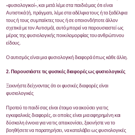
«φυσιολογικοί», και μετά λέμε στα παιδιά μας ότι είναι
Αυτιστικά (ή, πράγματι, λέμε στα αδέλφια τους ή τα ξαδέλφια
τους ή τους συμπαίκτες τους ή σε οποιονδήποτε άλλον
σχετικά με τον Αυτισμό), αυτό μπορεί να παρουσιαστεί ως
μέρος της φυσιολογικής ποικιλομορφίας του ανθρώπινου
είδους.
Ο αυτισμός είναι μια φυσιολογική διαφορά όπως κάθε άλλη.
2. Παρουσιάστε τις φυσικές διαφορές ως φυσιολογικές
Ξεκινήστε δείχνοντας ότι οι φυσικές διαφορές είναι
φυσιολογικές
Προτού το παιδί σας είναι έτοιμο να ακούσει για τις
εγκεφαλικές διαφορές, οι οποίες είναι μια αφηρημένη και
δύσκολη έννοια για να τις απεικονίσει, ξεκινήστε να το
βοηθήσετε να παρατηρήσει, να καταλάβει ως φυσιολογικές