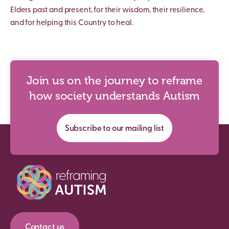
Elders past and present, for their wisdom, their resilience,
and for helping this Country to heal.
Join us on the journey to reframe
how society understands Autism
Subscribe to our mailing list
Contact us