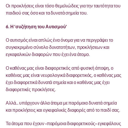
Οι προκλήσεις είναι τόσο θεμελιώδεις για την ταυτότητα του
παιδιού σας όσο και τα δυνατά σημεία του.
6. Η ‘συζήτηση του Αυτισμού’
Ο αυτισμός είναι απλώς ένα όνομα για να περιγράψει το
συγκεκριμένο σύνολο δυνατοτήτων, προκλήσεων και
εγκεφαλικών διαφορών που έχει ένα άτομο.
Ο καθένας μας είναι διαφορετικός από φυσική άποψη, ο
καθένας μας είναι νευρολογικά διαφορετικός, ο καθένας μας
έχει διαφορετικά δυνατά σημεία και ο καθένας μας έχει
διαφορετικές προκλήσεις.
Αλλά… υπάρχουν άλλα άτομα με παρόμοια δυνατά σημεία
και προκλήσεις και εγκεφαλικές διαφορές από το παιδί σας.
Τα άτομα που έχουν «παρόμοια διαφορετικούς» εγκεφάλους