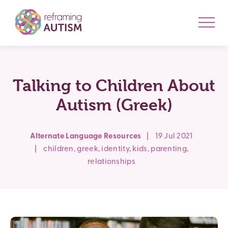
Talking to Children About
Autism (Greek)
Alternate Language Resources
|
19 Jul 2021
|
children
,
greek
,
identity
,
kids
,
parenting
,
relationships